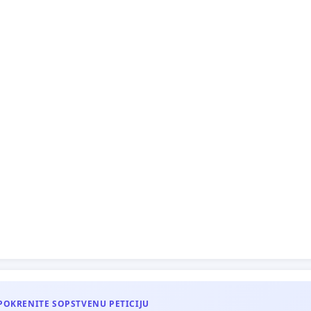
АЦ!
POKRENITE SOPSTVENU PETICIJU