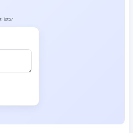
i isto?