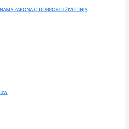
NAMA ZAKONA O DOBROBITI ŽIVOTINJA
250W