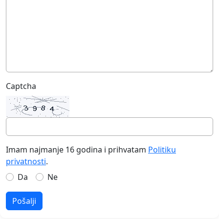
Captcha
Imam najmanje 16 godina i prihvatam
Politiku
privatnosti
.
Da
Ne
Pošalji