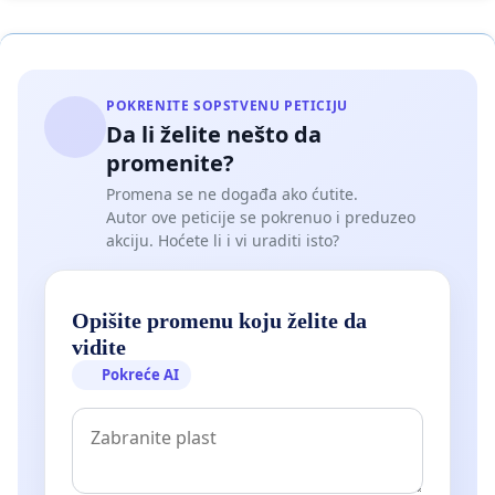
POKRENITE SOPSTVENU PETICIJU
Da li želite nešto da
promenite?
Promena se ne događa ako ćutite.
Autor ove peticije se pokrenuo i preduzeo
akciju. Hoćete li i vi uraditi isto?
Opišite promenu koju želite da
vidite
Pokreće AI