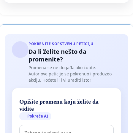
POKRENITE SOPSTVENU PETICIJU
Da li želite nešto da
promenite?
Promena se ne događa ako ćutite.
Autor ove peticije se pokrenuo i preduzeo
akciju. Hoćete li i vi uraditi isto?
Opišite promenu koju želite da
vidite
Pokreće AI