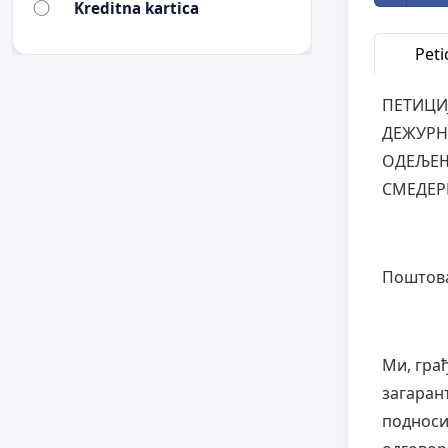
Kreditna kartica
Petic
ПЕТИЦИ
ДЕЖУРН
ОДЕЉЕЊ
СМЕДЕР
Поштов
Ми, гра
загаран
подноси