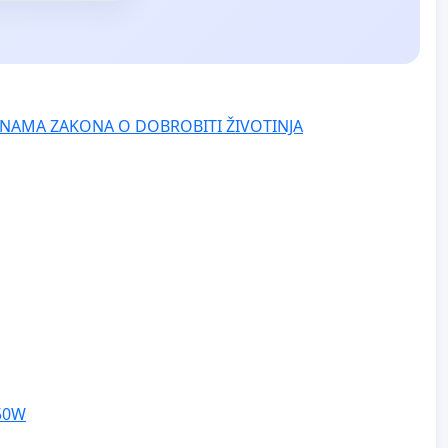
NAMA ZAKONA O DOBROBITI ŽIVOTINJA
250W