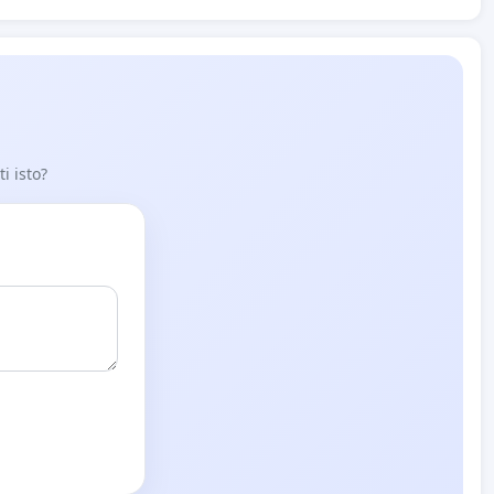
i isto?