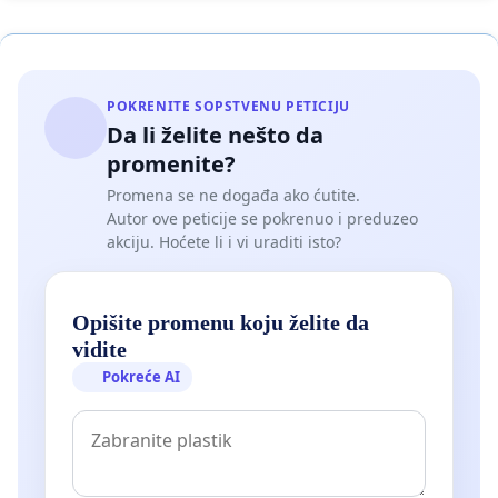
POKRENITE SOPSTVENU PETICIJU
Da li želite nešto da
promenite?
Promena se ne događa ako ćutite.
Autor ove peticije se pokrenuo i preduzeo
akciju. Hoćete li i vi uraditi isto?
Opišite promenu koju želite da
vidite
Pokreće AI