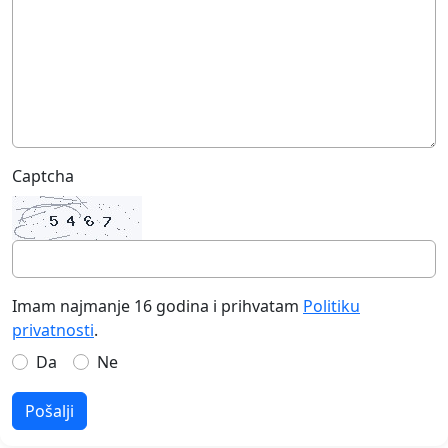
Captcha
Imam najmanje 16 godina i prihvatam
Politiku
privatnosti
.
Da
Ne
Pošalji