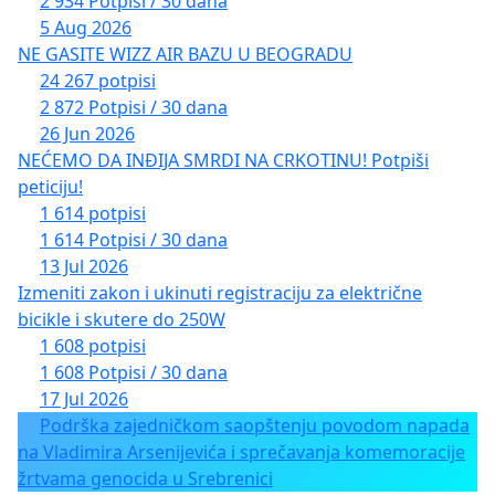
2 934 Potpisi / 30 dana
5 Aug 2026
NE GASITE WIZZ AIR BAZU U BEOGRADU
24 267 potpisi
2 872 Potpisi / 30 dana
26 Jun 2026
NEĆEMO DA INĐIJA SMRDI NA CRKOTINU! Potpiši
peticiju!
1 614 potpisi
1 614 Potpisi / 30 dana
13 Jul 2026
Izmeniti zakon i ukinuti registraciju za električne
bicikle i skutere do 250W
1 608 potpisi
1 608 Potpisi / 30 dana
17 Jul 2026
Podrška zajedničkom saopštenju povodom napada
na Vladimira Arsenijevića i sprečavanja komemoracije
žrtvama genocida u Srebrenici