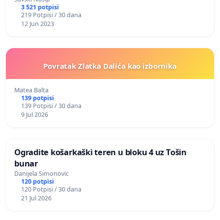
3 521 potpisi
219 Potpisi / 30 dana
12 Jun 2023
Povratak Zlatka Dalića kao izbornika
Matea Balta
139 potpisi
139 Potpisi / 30 dana
9 Jul 2026
Ogradite košarkaški teren u bloku 4 uz Tošin
bunar
Danijela Simonovic
120 potpisi
120 Potpisi / 30 dana
21 Jul 2026