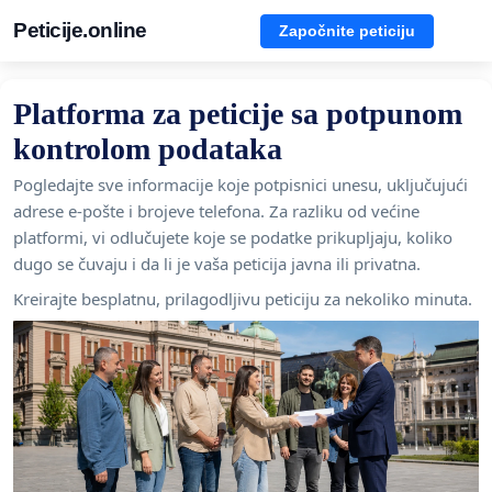
Peticije.online
Započnite peticiju
Platforma za peticije sa potpunom
kontrolom podataka
Pogledajte sve informacije koje potpisnici unesu, uključujući
adrese e-pošte i brojeve telefona. Za razliku od većine
platformi, vi odlučujete koje se podatke prikupljaju, koliko
dugo se čuvaju i da li je vaša peticija javna ili privatna.
Kreirajte besplatnu, prilagodljivu peticiju za nekoliko minuta.