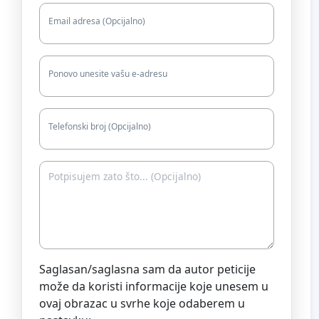
Email adresa (Opcijalno)
Ponovo unesite vašu e-adresu
Telefonski broj (Opcijalno)
Saglasan/saglasna sam da autor peticije
može da koristi informacije koje unesem u
ovaj obrazac u svrhe koje odaberem u