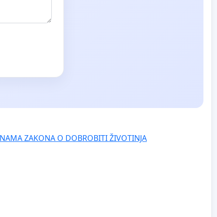
NAMA ZAKONA O DOBROBITI ŽIVOTINJA