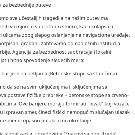
iva za bezbednije puteve
smo sve učestalijih tragedija na našim putevima
nih vožnjom u suprotnom smeru, kao i kolapsa u
 ulicama zbog slepog oslanjanja na navigacione uređaje.
potpisani građani, zahtevamo od nadležnih institucija
Srbije, Agencija za bezbednost saobraćaja i lokalni
ijati) hitno spovođenje sledećih mera:
ke barijere na petljama (Betonske stope sa stubićima)
o da se na svim uključenjima i isključenjima sa
va postave fizičke prepreke – betonske stope sa crveno-
ubićima. Ove barijere moraju formirati "levak" koji vozače
 u ispravan smer, čineći fizički nemogućim slučajan ulazak
ni smer ili opasno polukružno okretanje.
vija signalizacija u gradovima (Znakovi sa obe strane)