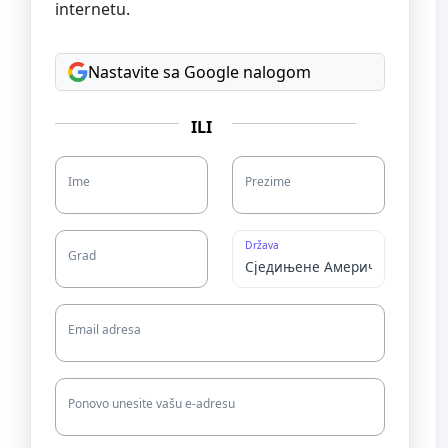
internetu.
Nastavite sa Google nalogom
ILI
Ime
Prezime
Država
Grad
Email adresa
Ponovo unesite vašu e-adresu