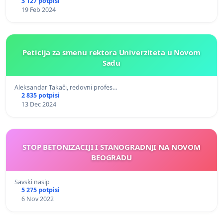
3 127 potpisi
19 Feb 2024
Peticija za smenu rektora Univerziteta u Novom
Sadu
Aleksandar Takači, redovni profes…
2 835 potpisi
13 Dec 2024
STOP BETONIZACIJI I STANOGRADNJI NA NOVOM
BEOGRADU
Savski nasip
5 275 potpisi
6 Nov 2022