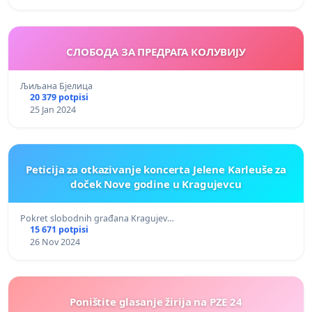
СЛОБОДА ЗА ПРЕДРАГА КОЛУВИЈУ
Љиљана Бјелица
20 379 potpisi
25 Jan 2024
Peticija za otkazivanje koncerta Jelene Karleuše za
doček Nove godine u Kragujevcu
Pokret slobodnih građana Kragujev…
15 671 potpisi
26 Nov 2024
Poništite glasanje žirija na PZE 24