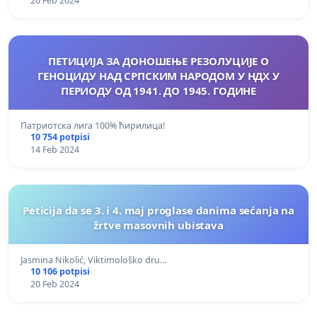
20 Feb 2024
ПЕТИЦИЈА ЗА ДОНОШЕЊЕ РЕЗОЛУЦИЈЕ О
ГЕНОЦИДУ НАД СРПСКИМ НАРОДОМ У НДХ У
ПЕРИОДУ ОД 1941. ДО 1945. ГОДИНЕ
Патриотска лига 100% ћирилица!
10 754 potpisi
14 Feb 2024
Peticija da se 3. i 4. maj proglase danima sećanja na
žrtve masovnih ubistava
Jasmina Nikolić, Viktimološko dru…
10 106 potpisi
20 Feb 2024