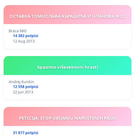
ОСТАВКА ТОМИСЛАВА КАРАЏИЋА И ЧЛАНОВА ФСС
Braca MiG
14 382 potpisi
12 Aug 2013
Spasimo viševekovni hrast!
Andrej Kunkin
12 558 potpisi
22 Jun 2013
PETICIJA: STOP UBIJANJU NAPUŠTENIH PASA!
31 877 potpisi