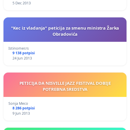
5 Dec 2013
"Kec iz vladanja" peticija za smenu ministra Žarka
Obradovića
Istinomer.rs
9 138 potpisi
24 Jun 2013
PETICIJA DA NISVILLE JAZZ FESTIVAL DOBIJE
POTREBNA SREDSTVA
Sonja Meco
8 286 potpisi
9 Jun 2013