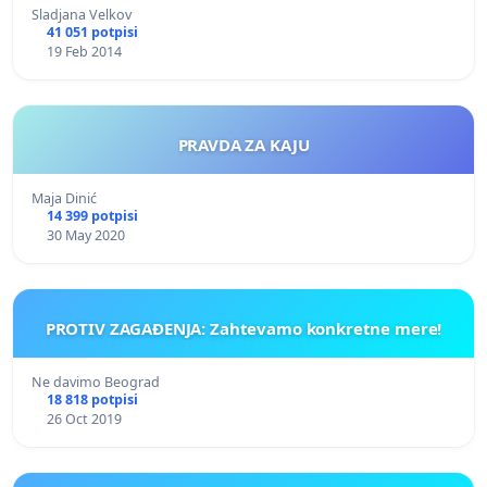
Sladjana Velkov
41 051 potpisi
19 Feb 2014
PRAVDA ZA KAJU
Maja Dinić
14 399 potpisi
30 May 2020
PROTIV ZAGAĐENJA: Zahtevamo konkretne mere!
Ne davimo Beograd
18 818 potpisi
26 Oct 2019