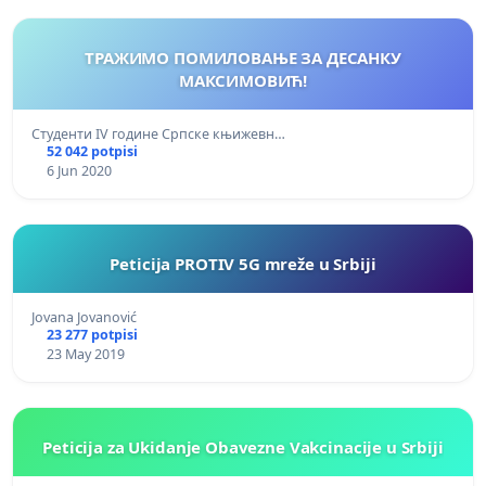
ТРАЖИМО ПОМИЛОВАЊЕ ЗА ДЕСАНКУ
МАКСИМОВИЋ!
Студенти IV године Српске књижевн…
52 042 potpisi
6 Jun 2020
Peticija PROTIV 5G mreže u Srbiji
Jovana Jovanović
23 277 potpisi
23 May 2019
Peticija za Ukidanje Obavezne Vakcinacije u Srbiji