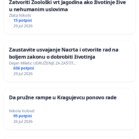
Zatvoriti Zoološki vrt Jagodina ako životinje žive
u nehumanim uslovima
Zlata Nikolic
15 potpisi
29 Jul 2026
Zaustavite usvajanje Nacrta i otvorite rad na
boljem zakonu o dobrobiti životinja
Dejan Miletic UDRUŽENJE ZA ZAŠTIT…
636 potpisi
29 Jul 2026
Da pružne rampe u Kragujevcu ponovo rade
Nikola Vulović
95 potpisi
26 Jul 2026