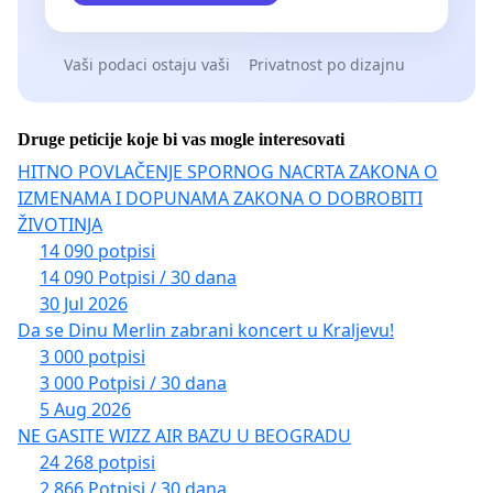
Vaši podaci ostaju vaši
Privatnost po dizajnu
Druge peticije koje bi vas mogle interesovati
HITNO POVLAČENJE SPORNOG NACRTA ZAKONA O
IZMENAMA I DOPUNAMA ZAKONA O DOBROBITI
ŽIVOTINJA
14 090 potpisi
14 090 Potpisi / 30 dana
30 Jul 2026
Da se Dinu Merlin zabrani koncert u Kraljevu!
3 000 potpisi
3 000 Potpisi / 30 dana
5 Aug 2026
NE GASITE WIZZ AIR BAZU U BEOGRADU
24 268 potpisi
2 866 Potpisi / 30 dana