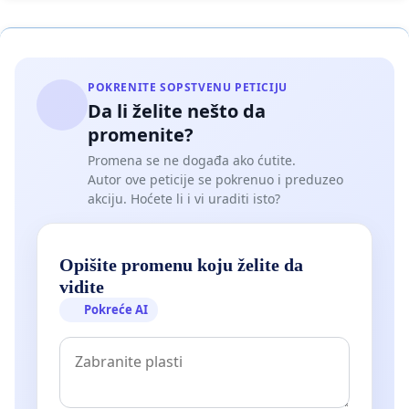
POKRENITE SOPSTVENU PETICIJU
Da li želite nešto da
promenite?
Promena se ne događa ako ćutite.
Autor ove peticije se pokrenuo i preduzeo
akciju. Hoćete li i vi uraditi isto?
Opišite promenu koju želite da
vidite
Pokreće AI