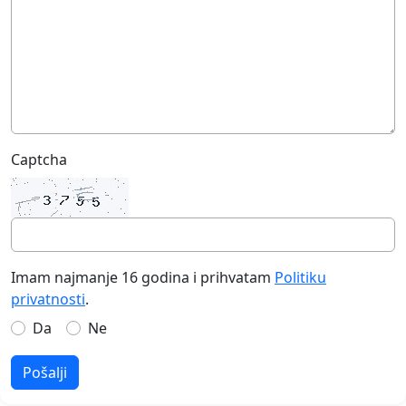
Captcha
Imam najmanje 16 godina i prihvatam
Politiku
privatnosti
.
Da
Ne
Pošalji