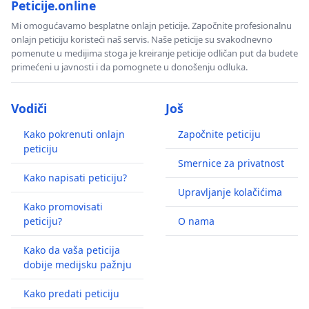
Peticije.online
Mi omogućavamo besplatne onlajn peticije. Započnite profesionalnu
onlajn peticiju koristeći naš servis. Naše peticije su svakodnevno
pomenute u medijima stoga je kreiranje peticije odličan put da budete
primećeni u javnosti i da pomognete u donošenju odluka.
Vodiči
Još
Kako pokrenuti onlajn
Započnite peticiju
peticiju
Smernice za privatnost
Kako napisati peticiju?
Upravljanje kolačićima
Kako promovisati
peticiju?
O nama
Kako da vaša peticija
dobije medijsku pažnju
Kako predati peticiju