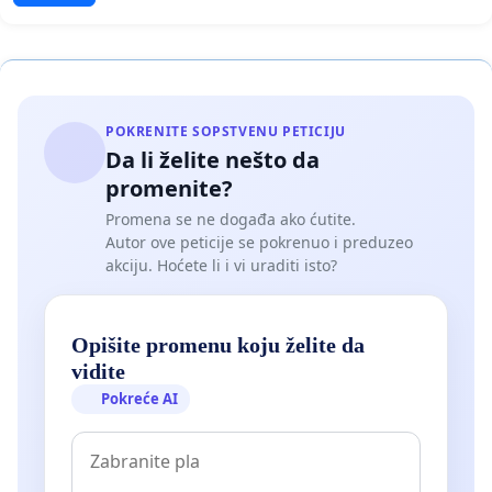
POKRENITE SOPSTVENU PETICIJU
Da li želite nešto da
promenite?
Promena se ne događa ako ćutite.
Autor ove peticije se pokrenuo i preduzeo
akciju. Hoćete li i vi uraditi isto?
Opišite promenu koju želite da
vidite
Pokreće AI