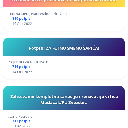
Dajana Mere, Nacionalno udruženje…
840 potpisi
16 Apr 2022
Potpiši: ZA HITNU SMENU ŠAPIĆA!
ZAJEDNO ZA BEOGRAD!
746 potpisi
14 Oct 2022
Zahtevamo kompletnu sanaciju i renovaciju vrtića
Maslačak/PU Zvezdara
Ivana Petrović
713 potpisi
5 Dec 2022