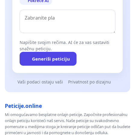
Pokreće AI
Napišite svojim rečima. AI će za vas sastaviti
snažnu peticiju.
Generiši peticiju
Vaši podaci ostaju vaši
Privatnost po dizajnu
Peticije.online
Mi omogućavamo besplatne onlajn peticije. Započnite profesionalnu
onlajn peticiju koristeći naš servis. Naše peticije su svakodnevno
pomenute u medijima stoga je kreiranje peticije odličan put da budete
primećeni u javnosti i da pomognete u donošenju odluka.