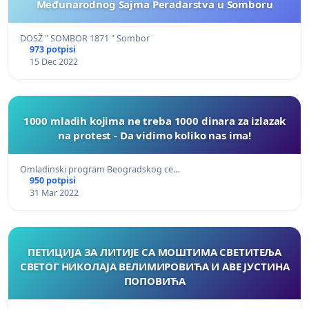
Međunarodnog Sajma Peradarstva u Somboru
DOSŽ " SOMBOR 1871 " Sombor
973 potpisi
15 Dec 2022
1000 mladih kojima ne treba 1000 dinara za izlazak
na protest - Da vidimo koliko nas ima!
Omladinski program Beogradskog ce…
950 potpisi
31 Mar 2022
ПЕТИЦИЈА ЗА ЛИТИЈЕ СА МОШТИМА СВЕТИТЕЉА
СВЕТОГ НИКОЛАЈА ВЕЛИМИРОВИЋА И АВЕ ЈУСТИНА
ПОПОВИЋА