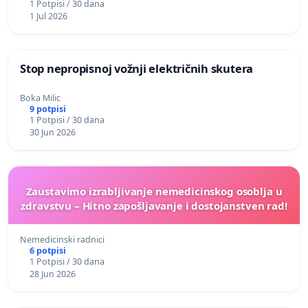
1 Potpisi / 30 dana
1 Jul 2026
Stop nepropisnoj vožnji električnih skutera
Boka Milic
9 potpisi
1 Potpisi / 30 dana
30 Jun 2026
Zaustavimo izrabljivanje nemedicinskog osoblja u
zdravstvu – Hitno zapošljavanje i dostojanstven rad!
Nemedicinski radnici
6 potpisi
1 Potpisi / 30 dana
28 Jun 2026