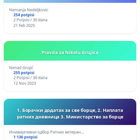
Nemanja Nedeljkovic
254 potpisi
2 Potpisi / 30 dana
21 Feb 2025
Pravda za Nikolu Grujica
Nenad Grujić
255 potpisi
2 Potpisi / 30 dana
12 Nov 2023
1. Борачки додатак за све борце, 2. Наплата
ратних дневница 3. Министарство за борце
Инивијативни одбор Ратних ветеран…
1 136 potpisi