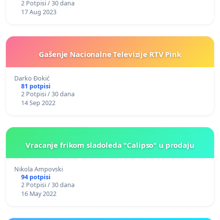
2 Potpisi / 30 dana
17 Aug 2023
Gašenje Nacionalne Televizije RTV Pink
Darko Đokić
81 potpisi
2 Potpisi / 30 dana
14 Sep 2022
Vracanje frikom sladoleda "Calipso" u prodaju
Nikola Ampovski
94 potpisi
2 Potpisi / 30 dana
16 May 2022