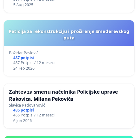
5 Aug 2025
Peticija za rekonstrukciju i proširenje Smederevskog
puta
Božidar Pavlović
487 potpisi
487 Potpisi / 12 meseci
24 Feb 2026
Zahtev za smenu načelnika Policijske uprave
Rakovica, Milana Pekovića
Slavica Radovanović
485 potpisi
485 Potpisi / 12 meseci
6 Jun 2026