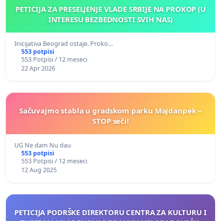
PETICIJA ZA PRESELJENJE VLADE SRBIJE NA PROKOP (U
INTERESU BEZBEDNOSTI SVIH NAS)
Inicijativa Beograd ostaje. Proko…
553 potpisi
553 Potpisi / 12 meseci
22 Apr 2026
Sačuvajmo stabla u gradskom parku Majdanpek –
STOP seči!
UG Ne dam Nu dau
553 potpisi
553 Potpisi / 12 meseci
12 Aug 2025
PETICIJA PODRŠKE DIREKTORU CENTRA ZA KULTURU I