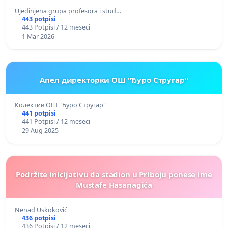
Ujedinjena grupa profesora i stud…
443 potpisi
443 Potpisi / 12 meseci
1 Mar 2026
Апел директорки ОШ "Ђуро Стругар"
Колектив ОШ "Ђуро Стругар"
441 potpisi
441 Potpisi / 12 meseci
29 Aug 2025
Podržite inicijativu da stadion u Priboju ponese ime
Mustafe Hasanagića
Nenad Uskoković
436 potpisi
436 Potpisi / 12 meseci