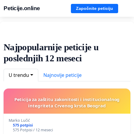
Peticije.online
Započnite peticiju
Najpopularnije peticije u
poslednjih 12 meseci
U trendu
Najnovije peticije
Peticija za zaštitu zakonitosti i institucionalnog
integriteta Crvenog krsta Beograd
Marko Lučić
575 potpisi
575 Potpisi / 12 meseci