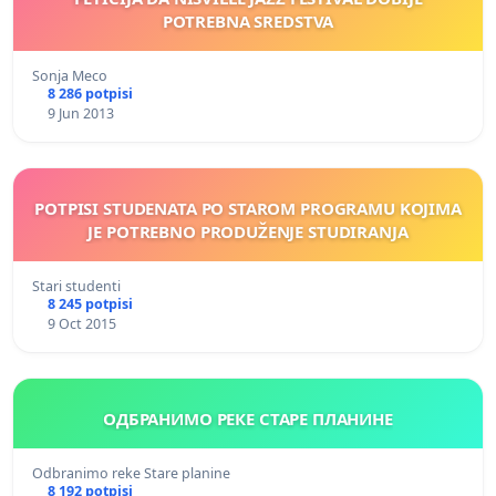
POTREBNA SREDSTVA
Sonja Meco
8 286 potpisi
9 Jun 2013
POTPISI STUDENATA PO STAROM PROGRAMU KOJIMA
JE POTREBNO PRODUŽENJE STUDIRANJA
Stari studenti
8 245 potpisi
9 Oct 2015
ОДБРАНИМО РЕКЕ СТАРЕ ПЛАНИНЕ
Odbranimo reke Stare planine
8 192 potpisi