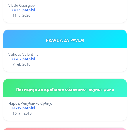
Vlado Georgiev
8 809 potpisi
11 Jul 2020
PRAVDA ZA PAVLA!
Vukotic Valentina
8 782 potpisi
7 Feb 2018
Петиција за враћање обавезног војног рока
Народ Републике Србије
8 719 potpisi
16 Jan 2013