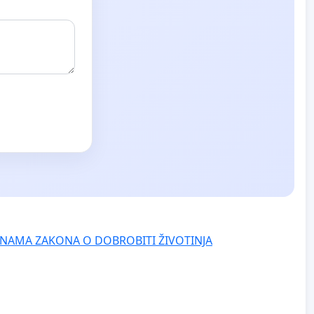
NAMA ZAKONA O DOBROBITI ŽIVOTINJA