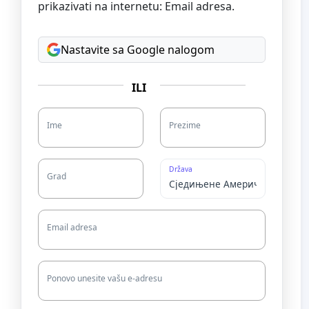
prikazivati na internetu: Email adresa.
Nastavite sa Google nalogom
ILI
Ime
Prezime
Država
Grad
Email adresa
Ponovo unesite vašu e-adresu