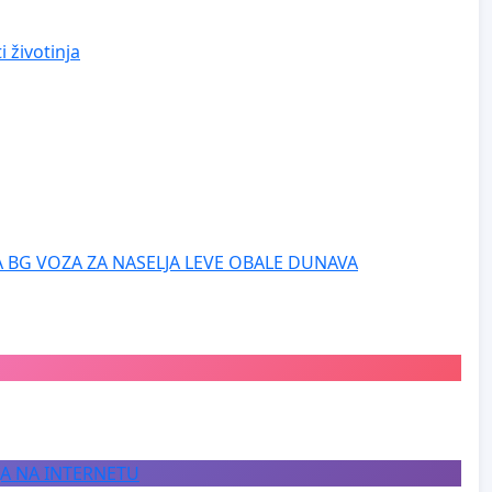
 životinja
 BG VOZA ZA NASELJA LEVE OBALE DUNAVA
JA NA INTERNETU