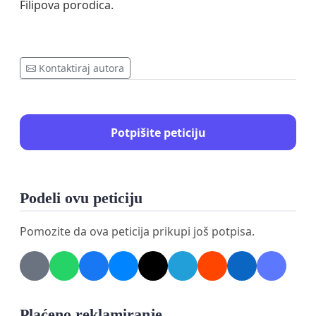
Filipova porodica.
Kontaktiraj autora
Potpišite peticiju
Podeli ovu peticiju
Pomozite da ova peticija prikupi još potpisa.
Plaćeno reklamiranje