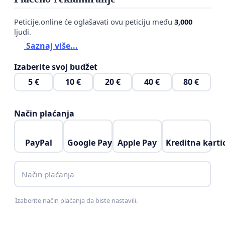
Peticije.online će oglašavati ovu peticiju među
3,000
ljudi.
Saznaj više...
Izaberite svoj budžet
5 €
10 €
20 €
40 €
80 €
Način plaćanja
PayPal
Google Pay
Apple Pay
Kreditna karti
Način plaćanja
Izaberite način plaćanja da biste nastavili.