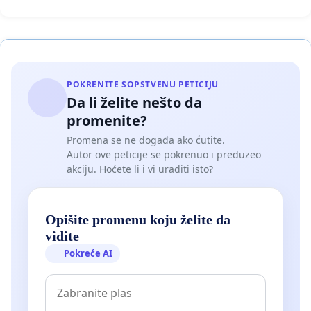
POKRENITE SOPSTVENU PETICIJU
Da li želite nešto da
promenite?
Promena se ne događa ako ćutite.
Autor ove peticije se pokrenuo i preduzeo
akciju. Hoćete li i vi uraditi isto?
Opišite promenu koju želite da
vidite
Pokreće AI