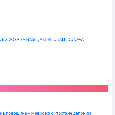
 BG VOZA ZA NASELJA LEVE OBALE DUNAVA
на површина у Мавровској постане депонија