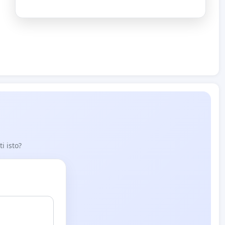
i isto?