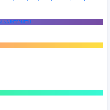
JA NA INTERNETU