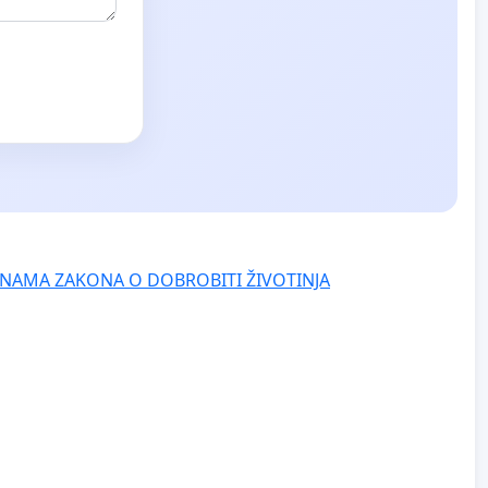
NAMA ZAKONA O DOBROBITI ŽIVOTINJA