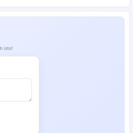
i isto?