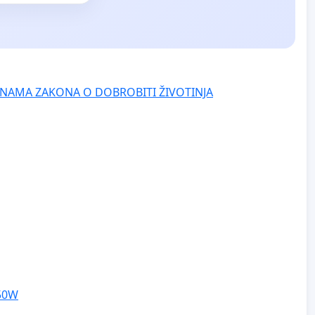
NAMA ZAKONA O DOBROBITI ŽIVOTINJA
250W