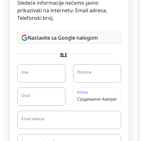
Sledeće informacije nećemo javno
prikazivati na internetu: Email adresa,
Telefonski broj.
Nastavite sa Google nalogom
ILI
Ime
Prezime
Država
Grad
Email adresa