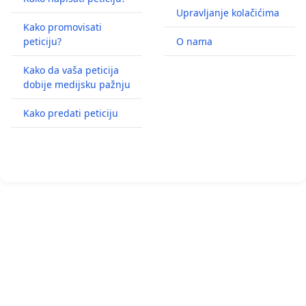
Upravljanje kolačićima
Kako promovisati
peticiju?
O nama
Kako da vaša peticija
dobije medijsku pažnju
Kako predati peticiju