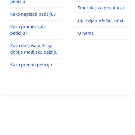
peticiju
Smernice za privatnost
Kako napisati peticiju?
Upravljanje kolačićima
Kako promovisati
peticiju?
O nama
Kako da vaša peticija
dobije medijsku pažnju
Kako predati peticiju