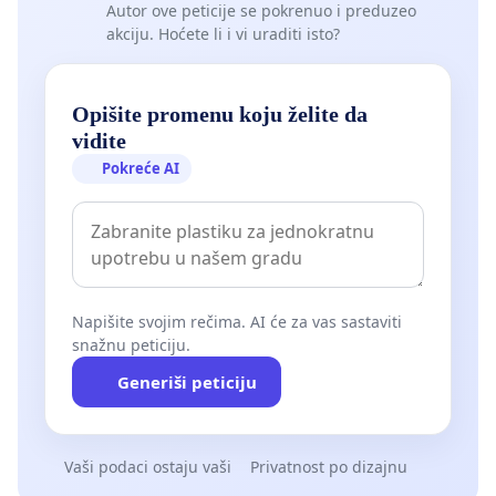
Autor ove peticije se pokrenuo i preduzeo
akciju. Hoćete li i vi uraditi isto?
Opišite promenu koju želite da
vidite
Pokreće AI
Napišite svojim rečima. AI će za vas sastaviti
snažnu peticiju.
Generiši peticiju
Vaši podaci ostaju vaši
Privatnost po dizajnu