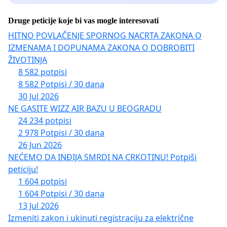
Druge peticije koje bi vas mogle interesovati
HITNO POVLAČENJE SPORNOG NACRTA ZAKONA O
IZMENAMA I DOPUNAMA ZAKONA O DOBROBITI
ŽIVOTINJA
8 582 potpisi
8 582 Potpisi / 30 dana
30 Jul 2026
NE GASITE WIZZ AIR BAZU U BEOGRADU
24 234 potpisi
2 978 Potpisi / 30 dana
26 Jun 2026
NEĆEMO DA INĐIJA SMRDI NA CRKOTINU! Potpiši
peticiju!
1 604 potpisi
1 604 Potpisi / 30 dana
13 Jul 2026
Izmeniti zakon i ukinuti registraciju za električne