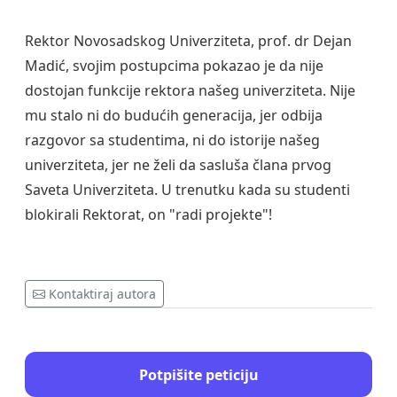
Rektor Novosadskog Univerziteta, prof. dr Dejan
Madić, svojim postupcima pokazao je da nije
dostojan funkcije rektora našeg univerziteta. Nije
mu stalo ni do budućih generacija, jer odbija
razgovor sa studentima, ni do istorije našeg
univerziteta, jer ne želi da sasluša člana prvog
Saveta Univerziteta. U trenutku kada su studenti
blokirali Rektorat, on "radi projekte"!
Kontaktiraj autora
Potpišite peticiju