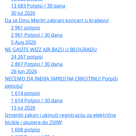
13 683 Potpisi / 30 dana
30 Jul 2026
Da se Dinu Merlin zabrani koncert u Kraljevu!
2 961 potpisi
2 961 Potpisi / 30 dana
5 Aug 2026
NE GASITE WIZZ AIR BAZU U BEOGRADU
24 267 potpisi
2 867 Potpisi / 30 dana
26 Jun 2026
NEĆEMO DA INĐIJA SMRDI NA CRKOTINU! Potpiši
peticiju!
1 614 potpisi
1 614 Potpisi / 30 dana
13 Jul 2026
Izmeniti zakon i ukinuti registraciju za električne
bicikle i skutere do 250W
1 608 potpisi