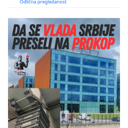
Odlična pregledanost