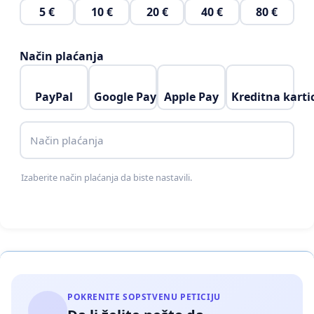
5 €
10 €
20 €
40 €
80 €
Način plaćanja
PayPal
Google Pay
Apple Pay
Kreditna karti
Način plaćanja
Izaberite način plaćanja da biste nastavili.
POKRENITE SOPSTVENU PETICIJU