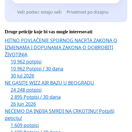
Vaši podaci ostaju vaši
Privatnost po dizajnu
Druge peticije koje bi vas mogle interesovati
HITNO POVLAČENJE SPORNOG NACRTA ZAKONA O
IZMENAMA I DOPUNAMA ZAKONA O DOBROBITI
ŽIVOTINJA
10 962 potpisi
10 962 Potpisi / 30 dana
30 Jul 2026
NE GASITE WIZZ AIR BAZU U BEOGRADU
24 248 potpisi
2 895 Potpisi / 30 dana
26 Jun 2026
NEĆEMO DA INĐIJA SMRDI NA CRKOTINU! Potpiši
peticiju!
1 609 potpisi