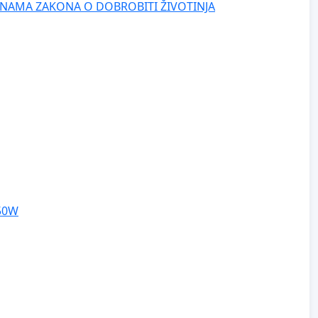
NAMA ZAKONA O DOBROBITI ŽIVOTINJA
250W