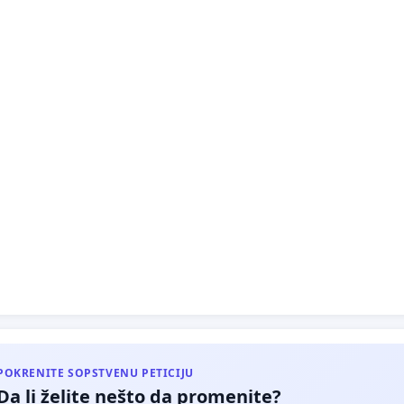
POKRENITE SOPSTVENU PETICIJU
Da li želite nešto da promenite?