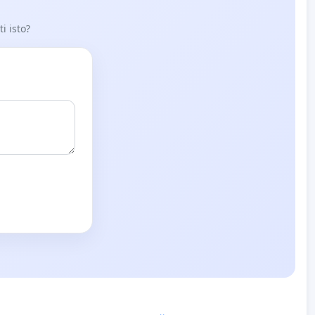
i isto?