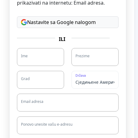
prikazivati na internetu: Email adresa.
Nastavite sa Google nalogom
ILI
Ime
Prezime
Država
Grad
Email adresa
Ponovo unesite vašu e-adresu