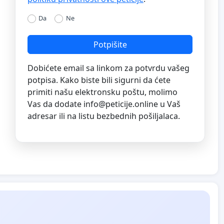
Da
Ne
Potpišite
Dobićete email sa linkom za potvrdu vašeg
potpisa. Kako biste bili sigurni da ćete
primiti našu elektronsku poštu, molimo
Vas da dodate
info@peticije.online
u Vaš
adresar ili na listu bezbednih pošiljalaca.