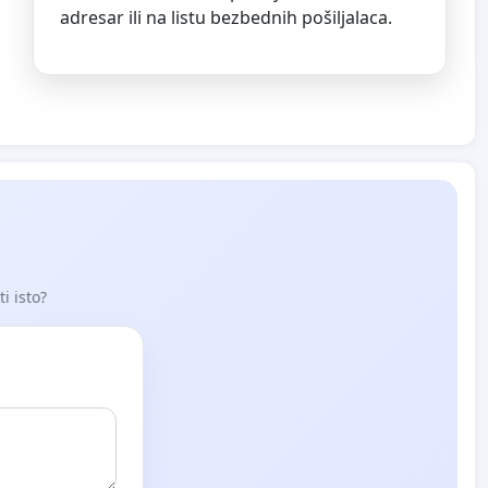
adresar ili na listu bezbednih pošiljalaca.
i isto?