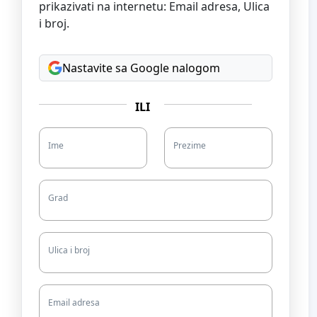
prikazivati na internetu: Email adresa, Ulica
i broj.
Nastavite sa Google nalogom
ILI
Ime
Prezime
Grad
Ulica i broj
Email adresa