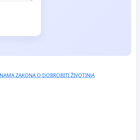
NAMA ZAKONA O DOBROBITI ŽIVOTINJA