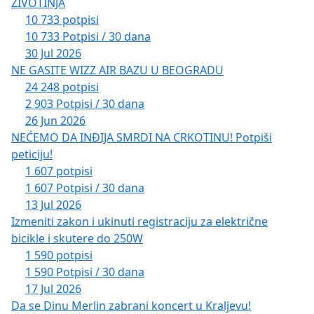
ŽIVOTINJA
10 733 potpisi
10 733 Potpisi / 30 dana
30 Jul 2026
NE GASITE WIZZ AIR BAZU U BEOGRADU
24 248 potpisi
2 903 Potpisi / 30 dana
26 Jun 2026
NEĆEMO DA INĐIJA SMRDI NA CRKOTINU! Potpiši
peticiju!
1 607 potpisi
1 607 Potpisi / 30 dana
13 Jul 2026
Izmeniti zakon i ukinuti registraciju za električne
bicikle i skutere do 250W
1 590 potpisi
1 590 Potpisi / 30 dana
17 Jul 2026
Da se Dinu Merlin zabrani koncert u Kraljevu!