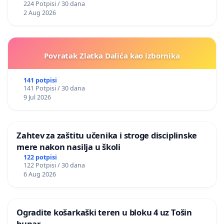
224 Potpisi / 30 dana
2 Aug 2026
Povratak Zlatka Dalića kao izbornika
141 potpisi
141 Potpisi / 30 dana
9 Jul 2026
Zahtev za zaštitu učenika i stroge disciplinske
mere nakon nasilja u školi
122 potpisi
122 Potpisi / 30 dana
6 Aug 2026
Ogradite košarkaški teren u bloku 4 uz Tošin
bunar