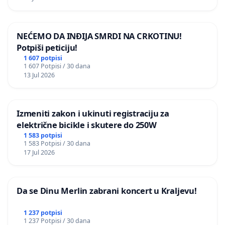
NEĆEMO DA INĐIJA SMRDI NA CRKOTINU!
Potpiši peticiju!
1 607 potpisi
1 607 Potpisi / 30 dana
13 Jul 2026
Izmeniti zakon i ukinuti registraciju za
električne bicikle i skutere do 250W
1 583 potpisi
1 583 Potpisi / 30 dana
17 Jul 2026
Da se Dinu Merlin zabrani koncert u Kraljevu!
1 237 potpisi
1 237 Potpisi / 30 dana