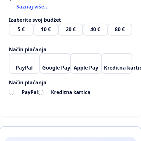
Saznaj više...
Izaberite svoj budžet
5 €
10 €
20 €
40 €
80 €
Način plaćanja
PayPal
Google Pay
Apple Pay
Kreditna karti
Način plaćanja
PayPal
Kreditna kartica