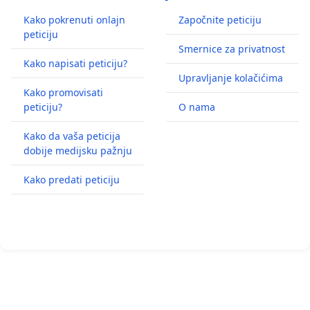
Kako pokrenuti onlajn
Započnite peticiju
peticiju
Smernice za privatnost
Kako napisati peticiju?
Upravljanje kolačićima
Kako promovisati
peticiju?
O nama
Kako da vaša peticija
dobije medijsku pažnju
Kako predati peticiju