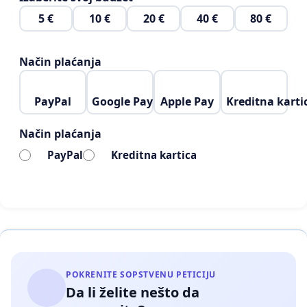
5 €
10 €
20 €
40 €
80 €
Način plaćanja
PayPal
Google Pay
Apple Pay
Kreditna karti
Način plaćanja
PayPal
Kreditna kartica
POKRENITE SOPSTVENU PETICIJU
Da li želite nešto da