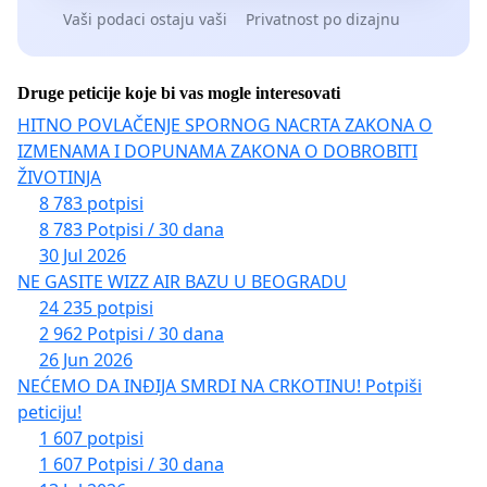
Vaši podaci ostaju vaši
Privatnost po dizajnu
Druge peticije koje bi vas mogle interesovati
HITNO POVLAČENJE SPORNOG NACRTA ZAKONA O
IZMENAMA I DOPUNAMA ZAKONA O DOBROBITI
ŽIVOTINJA
8 783 potpisi
8 783 Potpisi / 30 dana
30 Jul 2026
NE GASITE WIZZ AIR BAZU U BEOGRADU
24 235 potpisi
2 962 Potpisi / 30 dana
26 Jun 2026
NEĆEMO DA INĐIJA SMRDI NA CRKOTINU! Potpiši
peticiju!
1 607 potpisi
1 607 Potpisi / 30 dana