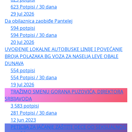
623 Potpisi / 30 dana
29 Jul 2026
Da obilaznica zaobiđe Pantelej
594 potpisi
594 Potpisi / 30 dana
20 Jul 2026
UVOĐENJE LOKALNE AUTOBUSKE LINIJE I POVEĆANJE
BROJA POLAZAKA BG VOZA ZA NASELJA LEVE OBALE
DUNAVA
554 potpisi
554 Potpisi / 30 dana
19 Jul 2026
TRAŽIMO SMENU GORANA PUZOVIĆA, DIREKTORA
SRBIJAVODA
3 583 potpisi
281 Potpisi / 30 dana
12 Jun 2023
PETICIJA ZA JAČANJE ZAŠTITE DECE OD SEKSUALNOG