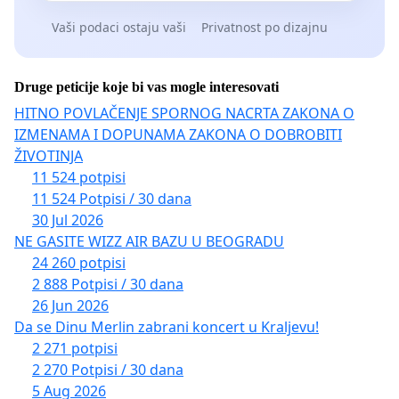
Vaši podaci ostaju vaši
Privatnost po dizajnu
Druge peticije koje bi vas mogle interesovati
HITNO POVLAČENJE SPORNOG NACRTA ZAKONA O
IZMENAMA I DOPUNAMA ZAKONA O DOBROBITI
ŽIVOTINJA
11 524 potpisi
11 524 Potpisi / 30 dana
30 Jul 2026
NE GASITE WIZZ AIR BAZU U BEOGRADU
24 260 potpisi
2 888 Potpisi / 30 dana
26 Jun 2026
Da se Dinu Merlin zabrani koncert u Kraljevu!
2 271 potpisi
2 270 Potpisi / 30 dana
5 Aug 2026