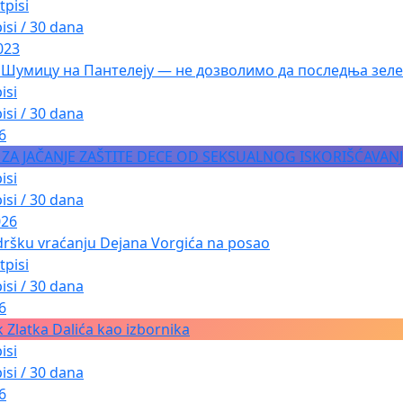
tpisi
isi / 30 dana
023
 Шумицу на Пантелеју — не дозволимо да последња зеле
isi
isi / 30 dana
6
A ZA JAČANJE ZAŠTITE DECE OD SEKSUALNOG ISKORIŠĆAVAN
isi
isi / 30 dana
026
dršku vraćanju Dejana Vorgića na posao
tpisi
isi / 30 dana
6
 Zlatka Dalića kao izbornika
isi
isi / 30 dana
6