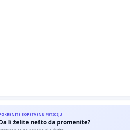
POKRENITE SOPSTVENU PETICIJU
Da li želite nešto da promenite?