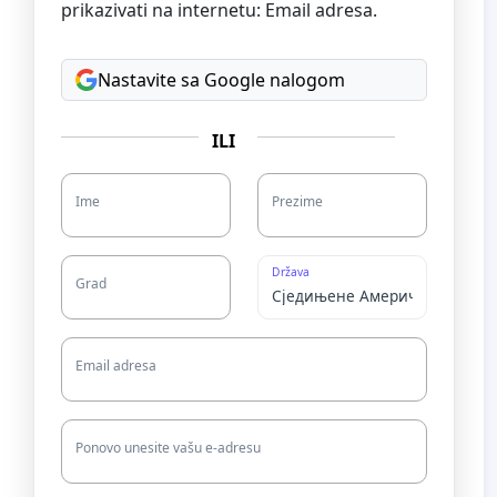
prikazivati na internetu: Email adresa.
Nastavite sa Google nalogom
ILI
Ime
Prezime
Država
Grad
Email adresa
Ponovo unesite vašu e-adresu