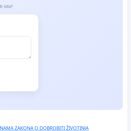
i isto?
NAMA ZAKONA O DOBROBITI ŽIVOTINJA