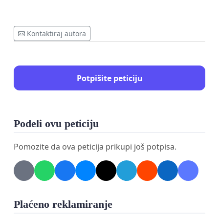
Kontaktiraj autora
Potpišite peticiju
Podeli ovu peticiju
Pomozite da ova peticija prikupi još potpisa.
Plaćeno reklamiranje