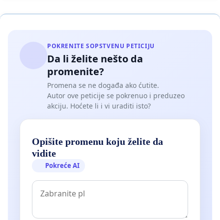
POKRENITE SOPSTVENU PETICIJU
Da li želite nešto da
promenite?
Promena se ne događa ako ćutite.
Autor ove peticije se pokrenuo i preduzeo
akciju. Hoćete li i vi uraditi isto?
Opišite promenu koju želite da
vidite
Pokreće AI