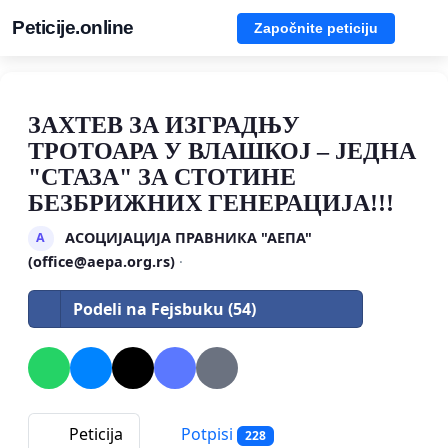
Peticije.online
Započnite peticiju
ЗАХТЕВ ЗА ИЗГРАДЊУ
ТРОТОАРА У ВЛАШКОЈ – ЈЕДНА
"СТАЗА" ЗА СТОТИНЕ
БЕЗБРИЖНИХ ГЕНЕРАЦИЈА!!!
АСОЦИЈАЦИЈА ПРАВНИКА "АЕПА"
А
(
office@aepa.org.rs
)
·
Podeli na Fejsbuku (54)
Peticija
Potpisi
228