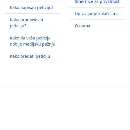
Smernice za privatnost
Kako napisati peticiju?
Upravljanje kolačićima
Kako promovisati
peticiju?
O nama
Kako da vaša peticija
dobije medijsku pažnju
Kako predati peticiju