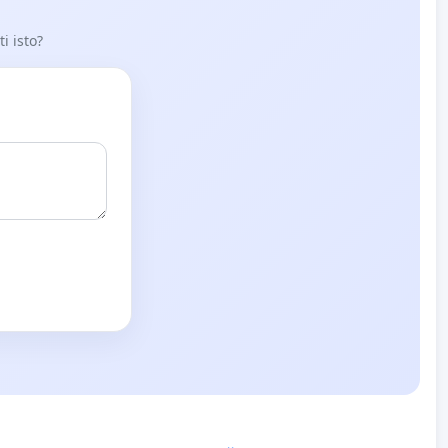
i isto?