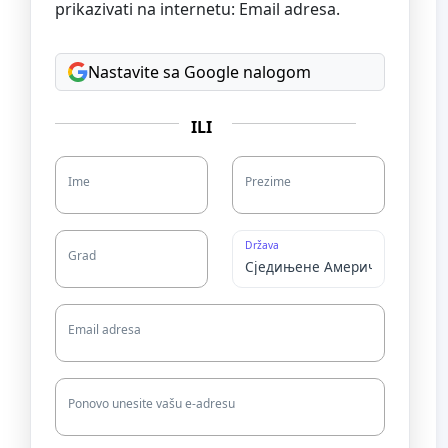
prikazivati na internetu: Email adresa.
Nastavite sa Google nalogom
ILI
Ime
Prezime
Država
Grad
Email adresa
Ponovo unesite vašu e-adresu