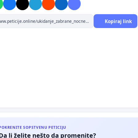
Kopiraj link
POKRENITE SOPSTVENU PETICIJU
Da li želite nešto da promenite?