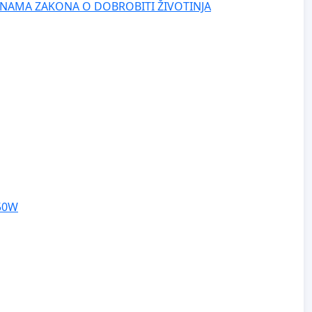
NAMA ZAKONA O DOBROBITI ŽIVOTINJA
250W