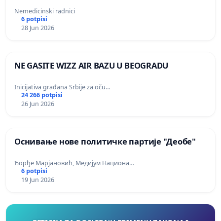
Nemedicinski radnici
6 potpisi
28 Jun 2026
NE GASITE WIZZ AIR BAZU U BEOGRADU
Inicijativa građana Srbije za oču…
24 266 potpisi
26 Jun 2026
Оснивање нове политичке партије "Деобе"
Ђорђе Марјановић, Медијум Национа…
6 potpisi
19 Jun 2026