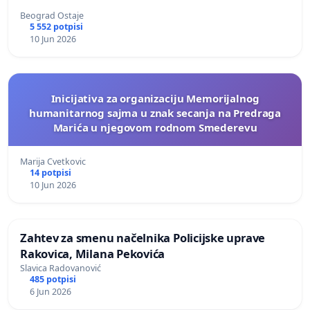
Beograd Ostaje
5 552 potpisi
10 Jun 2026
Inicijativa za organizaciju Memorijalnog
humanitarnog sajma u znak secanja na Predraga
Marića u njegovom rodnom Smederevu
Marija Cvetkovic
14 potpisi
10 Jun 2026
Zahtev za smenu načelnika Policijske uprave
Rakovica, Milana Pekovića
Slavica Radovanović
485 potpisi
6 Jun 2026