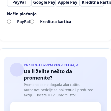
PayPal
Google Pay
Apple Pay
Kreditna karti
Način plaćanja
PayPal
Kreditna kartica
POKRENITE SOPSTVENU PETICIJU
Da li želite nešto da
promenite?
Promena se ne događa ako ćutite.
Autor ove peticije se pokrenuo i preduzeo
akciju. Hoćete li i vi uraditi isto?