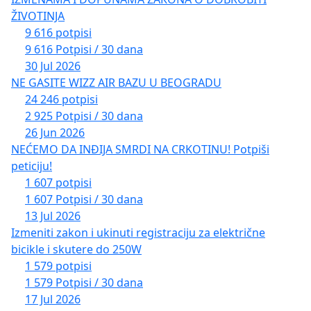
ŽIVOTINJA
9 616 potpisi
9 616 Potpisi / 30 dana
30 Jul 2026
NE GASITE WIZZ AIR BAZU U BEOGRADU
24 246 potpisi
2 925 Potpisi / 30 dana
26 Jun 2026
NEĆEMO DA INĐIJA SMRDI NA CRKOTINU! Potpiši
peticiju!
1 607 potpisi
1 607 Potpisi / 30 dana
13 Jul 2026
Izmeniti zakon i ukinuti registraciju za električne
bicikle i skutere do 250W
1 579 potpisi
1 579 Potpisi / 30 dana
17 Jul 2026