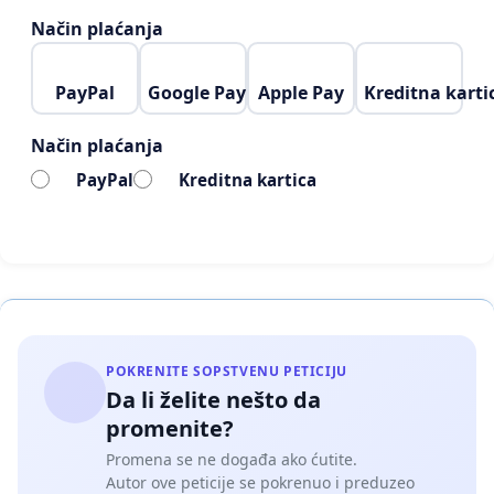
Način plaćanja
PayPal
Google Pay
Apple Pay
Kreditna karti
Način plaćanja
PayPal
Kreditna kartica
POKRENITE SOPSTVENU PETICIJU
Da li želite nešto da
promenite?
Promena se ne događa ako ćutite.
Autor ove peticije se pokrenuo i preduzeo