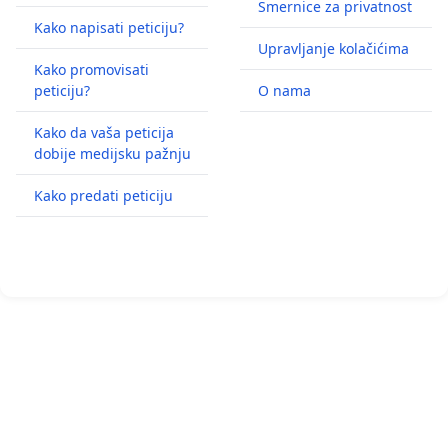
Smernice za privatnost
Kako napisati peticiju?
Upravljanje kolačićima
Kako promovisati
peticiju?
O nama
Kako da vaša peticija
dobije medijsku pažnju
Kako predati peticiju