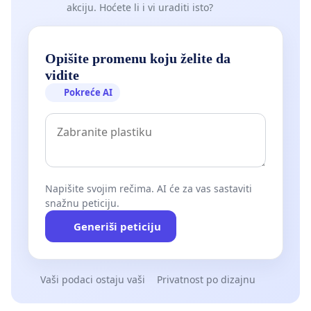
akciju. Hoćete li i vi uraditi isto?
Opišite promenu koju želite da
vidite
Pokreće AI
Napišite svojim rečima. AI će za vas sastaviti
snažnu peticiju.
Generiši peticiju
Vaši podaci ostaju vaši
Privatnost po dizajnu