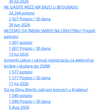
30 Jul 2026
NE GASITE WIZZ AIR BAZU U BEOGRADU
24 244 potpisi
2 927 Potpisi / 30 dana
26 Jun 2026
NEĆEMO DA INĐIJA SMRDI NA CRKOTINU! Potpiši
peticiju!
1 607 potpisi
1 607 Potpisi / 30 dana
13 Jul 2026
Izmeniti zakon i ukinuti registraciju za električne
bicikle i skutere do 250W
1 577 potpisi
1 577 Potpisi / 30 dana
17 Jul 2026
Da se Dinu Merlin zabrani koncert u Kraljevu!
1 040 potpisi
1 040 Potpisi / 30 dana
5 Aug 2026