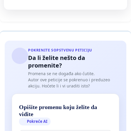
POKRENITE SOPSTVENU PETICIJU
Da li želite nešto da
promenite?
Promena se ne događa ako ćutite.
Autor ove peticije se pokrenuo i preduzeo
akciju. Hoćete li i vi uraditi isto?
Opišite promenu koju želite da
vidite
Pokreće AI