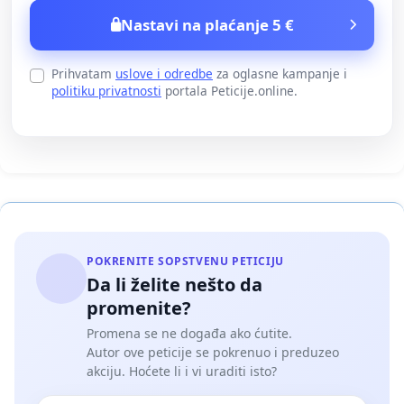
Nastavi na plaćanje 5 €
Prihvatam
uslove i odredbe
za oglasne kampanje i
politiku privatnosti
portala Peticije.online.
POKRENITE SOPSTVENU PETICIJU
Da li želite nešto da
promenite?
Promena se ne događa ako ćutite.
Autor ove peticije se pokrenuo i preduzeo
akciju. Hoćete li i vi uraditi isto?