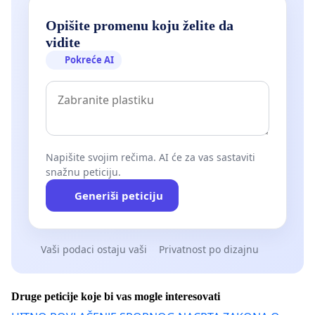
Opišite promenu koju želite da
vidite
Pokreće AI
Napišite svojim rečima. AI će za vas sastaviti
snažnu peticiju.
Generiši peticiju
Vaši podaci ostaju vaši
Privatnost po dizajnu
Druge peticije koje bi vas mogle interesovati