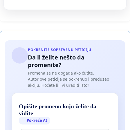
POKRENITE SOPSTVENU PETICIJU
Da li želite nešto da
promenite?
Promena se ne događa ako ćutite.
Autor ove peticije se pokrenuo i preduzeo
akciju. Hoćete li i vi uraditi isto?
Opišite promenu koju želite da
vidite
Pokreće AI