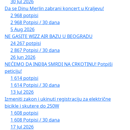
30 Jul 2026
Da se Dinu Merlin zabrani koncert u Kraljevu!
2 968 potpisi
2 968 Potpisi / 30 dana
5 Aug 2026
NE GASITE WIZZ AIR BAZU U BEOGRADU
24 267 potpisi
2 867 Potpisi / 30 dana
26 Jun 2026
NEĆEMO DA INĐIJA SMRDI NA CRKOTINU! Potpiši
peticiju!
1 614 potpisi
1 614 Potpisi / 30 dana
13 Jul 2026
Izmeniti zakon i ukinuti registraciju za električne
bicikle i skutere do 250W
1 608 potpisi
1 608 Potpisi / 30 dana
17 Jul 2026