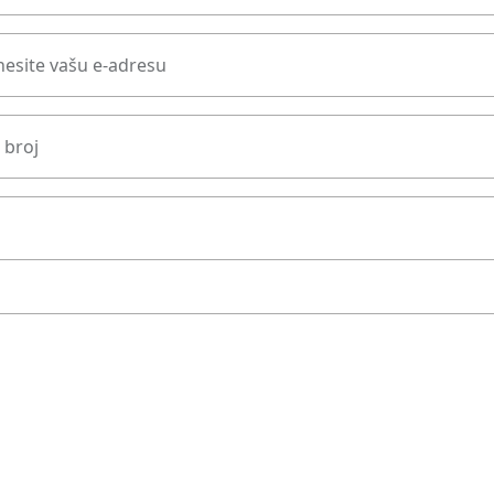
esite vašu e-adresu
 broj