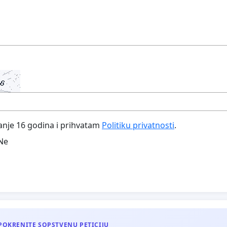
nje 16 godina i prihvatam
Politiku privatnosti
.
Ne
POKRENITE SOPSTVENU PETICIJU