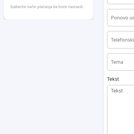
Izaberite način plaćanja da biste nastavili.
Ponovo un
Telefonski
Tema
Tekst