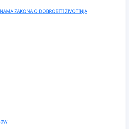
NAMA ZAKONA O DOBROBITI ŽIVOTINJA
250W