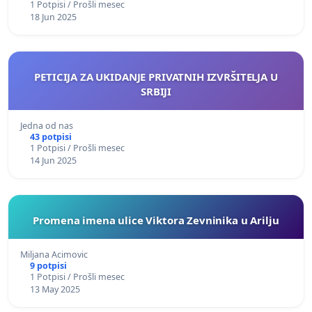
1 Potpisi / Prošli mesec
18 Jun 2025
PETICIJA ZA UKIDANJE PRIVATNIH IZVRŠITELJA U
SRBIJI
Jedna od nas
43 potpisi
1 Potpisi / Prošli mesec
14 Jun 2025
Promena imena ulice Viktora Zevninika u Arilju
Miljana Acimovic
9 potpisi
1 Potpisi / Prošli mesec
13 May 2025