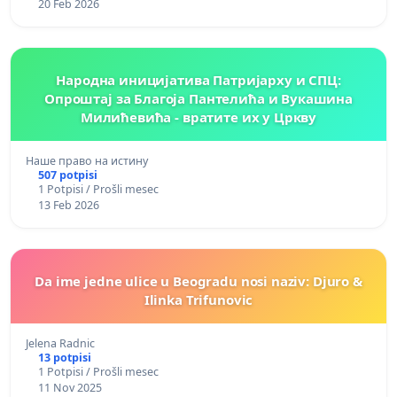
20 Feb 2026
Народна иницијатива Патријарху и СПЦ:
Опроштај за Благоја Пантелића и Вукашина
Милићевића - вратите их у Цркву
Наше право на истину
507 potpisi
1 Potpisi / Prošli mesec
13 Feb 2026
Da ime jedne ulice u Beogradu nosi naziv: Djuro &
Ilinka Trifunovic
Jelena Radnic
13 potpisi
1 Potpisi / Prošli mesec
11 Nov 2025