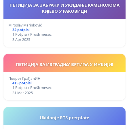
ПЕТИЦИЈА ЗА ЗАБРАНУ И УКИДАЊЕ КАМЕНОЛОМА
КИЈЕВО У РАКОВИЦИ
Miroslav Marinković
32 potpisi
1 Potpisi / Prošli mesec
3 Apr 2025
ПЕТИЦИЈА ЗА ИЗГРАДЊУ ВРТИЋА У ИНЂИЈИ!
Покрет ГрађанИН
415 potpisi
1 Potpisi / Prošli mesec
31 Mar 2025
Ukidanje RTS pretplate