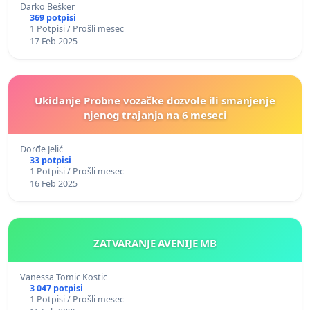
Darko Bešker
369 potpisi
1 Potpisi / Prošli mesec
17 Feb 2025
Ukidanje Probne vozačke dozvole ili smanjenje
njenog trajanja na 6 meseci
Đorđe Jelić
33 potpisi
1 Potpisi / Prošli mesec
16 Feb 2025
ZATVARANJE AVENIJE MB
Vanessa Tomic Kostic
3 047 potpisi
1 Potpisi / Prošli mesec