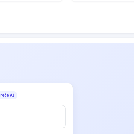
reće AI